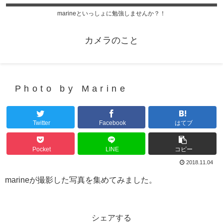
marineといっしょに勉強しませんか？！
カメラのこと
Photo by Marine
Twitter
Facebook
はてブ
Pocket
LINE
コピー
2018.11.04
marineが撮影した写真を集めてみました。
シェアする